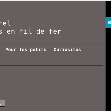
rel
res en fil de fer
Pour les petits
Curiosités
r