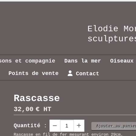
Elodie Mo
sculptu
sons et compagnie
Dans la mer
Oiseaux
Points de vente
Contact
Rascasse
32,00
€ HT
Quantité :
Ajouter au panie
Rascasse en fil de fer mesurant environ 29cm.