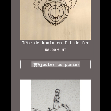
Tête de koala en fil de fer
58,00
€ HT
Ajouter au panier