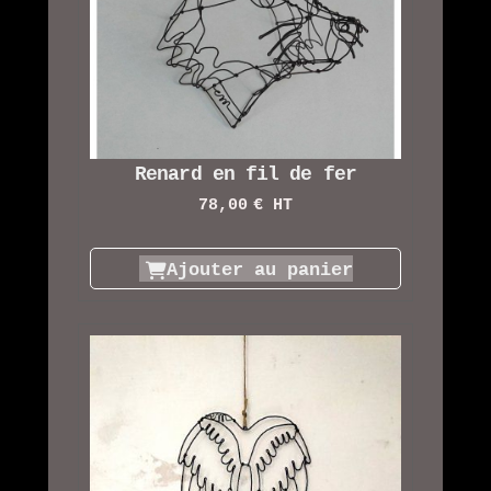
Renard en fil de fer
78,00
€ HT
Ajouter au panier