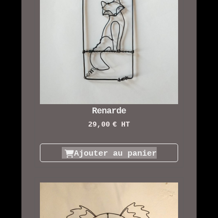
Renarde
29,00
€ HT
Ajouter au panier