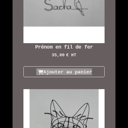
Prénom en fil de fer
35,00
€ HT
Ajouter au panier