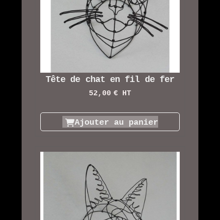
Tête de chat en fil de fer
52,00
€ HT
Ajouter au panier