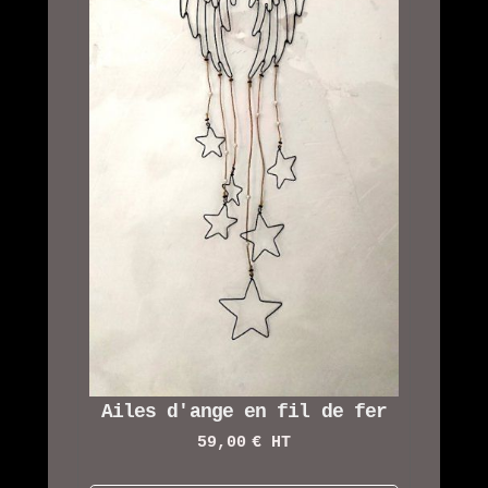
Ailes d'ange en fil de fer
59,00
€ HT