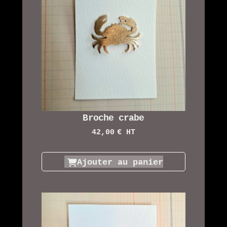
Broche crabe
42,00
€ HT
Ajouter au panier