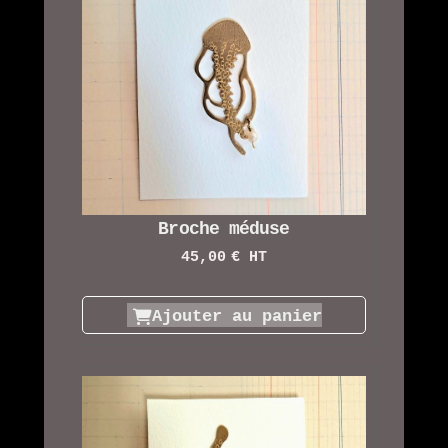
Broche méduse
45,00
€ HT
Ajouter au panier