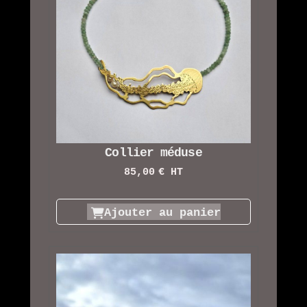
Collier méduse
85,00
€ HT
Ajouter au panier