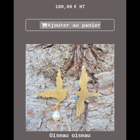
180,00
€ HT
Ajouter au panier
Oiseau oiseau