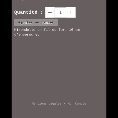
Quantité :
Ajouter au panier
Hirondelle en fil de fer. 16 cm
d'envergure.
Mentions Légales
Mon Compte