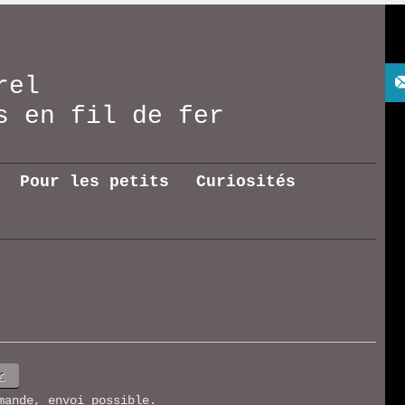
rel
res en fil de fer
Pour les petits
Curiosités
r
mande, envoi possible.