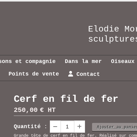
Elodie Mo
sculptu
sons et compagnie
Dans la mer
Oiseaux
Points de vente
Contact
Cerf en fil de fer
250,00
€ HT
Quantité :
Ajouter au panie
Grande tête de cerf en fil de fer. Réalisé sur com