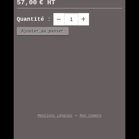
57,00
€ HT
Quantité :
Ajouter au panier
Mentions Légales
Mon Compte