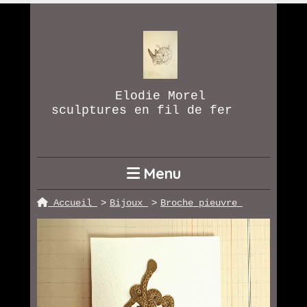
Elodie Morel
sculptures en fil de fer
Menu
Accueil
Bijoux
Broche pieuvre