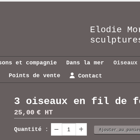
Elodie Mo
sculptu
sons et compagnie
Dans la mer
Oiseaux
Points de vente
Contact
3 oiseaux en fil de f
25,00
€ HT
Quantité :
Ajouter au panie